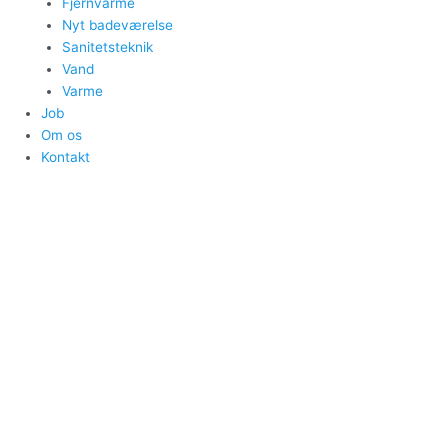
Fjernvarme
Nyt badeværelse
Sanitetsteknik
Vand
Varme
Job
Om os
Kontakt