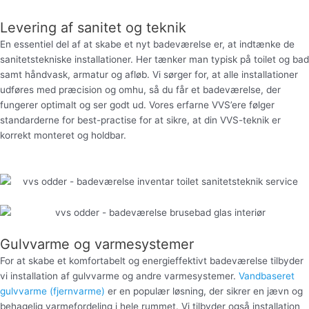
Levering af sanitet og teknik
En essentiel del af at skabe et nyt badeværelse er, at indtænke de
sanitetstekniske installationer. Her tænker man typisk på toilet og bad
samt håndvask, armatur og afløb. Vi sørger for, at alle installationer
udføres med præcision og omhu, så du får et badeværelse, der
fungerer optimalt og ser godt ud. Vores erfarne VVS’ere følger
standarderne for best-practise for at sikre, at din VVS-teknik er
korrekt monteret og holdbar.
Gulvvarme og varmesystemer
For at skabe et komfortabelt og energieffektivt badeværelse tilbyder
vi installation af gulvvarme og andre varmesystemer.
Vandbaseret
gulvvarme (fjernvarme)
er en populær løsning, der sikrer en jævn og
behagelig varmefordeling i hele rummet. Vi tilbyder også installation