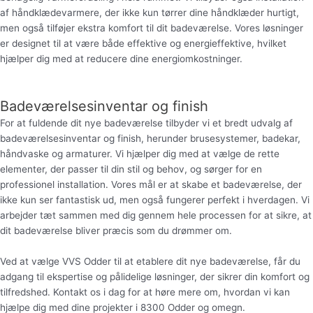
af håndklædevarmere, der ikke kun tørrer dine håndklæder hurtigt,
men også tilføjer ekstra komfort til dit badeværelse. Vores løsninger
er designet til at være både effektive og energieffektive, hvilket
hjælper dig med at reducere dine energiomkostninger.
Badeværelsesinventar og finish
For at fuldende dit nye badeværelse tilbyder vi et bredt udvalg af
badeværelsesinventar og finish, herunder brusesystemer, badekar,
håndvaske og armaturer. Vi hjælper dig med at vælge de rette
elementer, der passer til din stil og behov, og sørger for en
professionel installation. Vores mål er at skabe et badeværelse, der
ikke kun ser fantastisk ud, men også fungerer perfekt i hverdagen. Vi
arbejder tæt sammen med dig gennem hele processen for at sikre, at
dit badeværelse bliver præcis som du drømmer om.
Ved at vælge VVS Odder til at etablere dit nye badeværelse, får du
adgang til ekspertise og pålidelige løsninger, der sikrer din komfort og
tilfredshed. Kontakt os i dag for at høre mere om, hvordan vi kan
hjælpe dig med dine projekter i 8300 Odder og omegn.