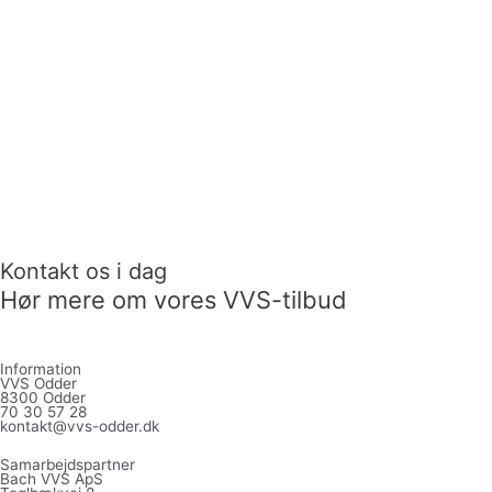
Kontakt os i dag
Hør mere om vores VVS-tilbud
Information
VVS Odder
8300 Odder
70 30 57 28
kontakt@vvs-odder.dk
Samarbejdspartner
Bach VVS ApS